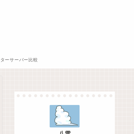
ーターサーバー比較
八雲