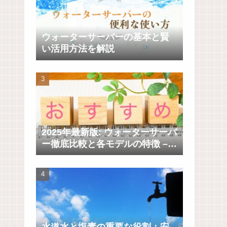
ウォーターサーバーの基本と賢
い活用方法を解説
2025年最新版: ウォーターサーバ
ー徹底比較と各モデルの特徴 –
天然水とRO水の選び方ガイド
水道水と塩素の重要な役割：安